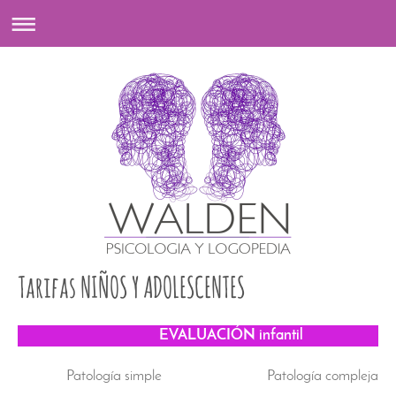
Tarifas NIÑOS Y ADOLESCENTES
EVALUACIÓN infantil
Patología simple
Patología compleja