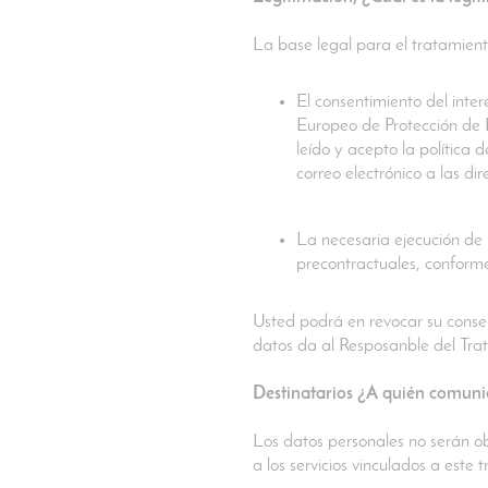
La base legal para el tratamient
El consentimiento del inte
Europeo de Protección de D
leído y acepto la política 
correo electrónico a las d
La necesaria ejecución de 
precontractuales, conforme
Usted podrá en revocar su consen
datos da al Resposanble del Trat
Destinatarios ¿A quién comuni
Los datos personales no serán ob
a los servicios vinculados a este 