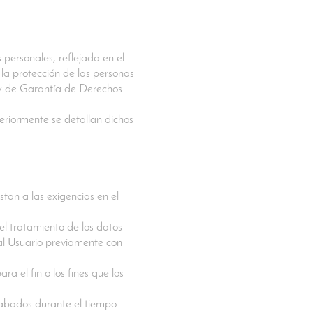
personales, reflejada en el
la protección de las personas
 y de Garantía de Derechos
eriormente se detallan dichos
stan a las exigencias en el
 el tratamiento de los datos
 al Usuario previamente con
a el fin o los fines que los
cabados durante el tiempo