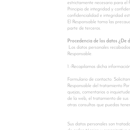
estrictamente necesario para el f
Principio de integridad y confid
confidencialidad e integridad es
El Responsable toma las precauci
parte de terceros.
Procedencia de los datos ¿De 
Los datos personales recabados p
Responsable.
1.-Recopilamos dicha información
Formulario de contacto: Solicita
Responsable del tratamiento Por 
quejas, comentarios o inquietudes
de la web, el tratamiento de sus 
otras consultas que puedas tener
Sus datos personales son tratad