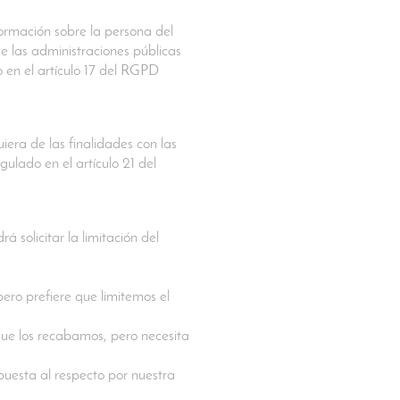
formación sobre la persona del
de las administraciones públicas
o en el artículo 17 del RGPD
era de las finalidades con las
ulado en el artículo 21 del
 solicitar la limitación del
ero prefiere que limitemos el
que los recabamos, pero necesita
puesta al respecto por nuestra