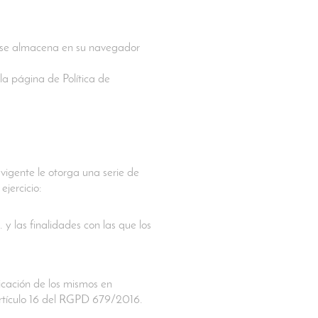
ue se almacena en su navegador
 la página de Política de
vigente le otorga una serie de
ejercicio:
 las finalidades con las que los
ficación de los mismos en
artículo 16 del RGPD 679/2016.