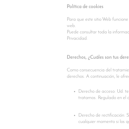
P
olítica de cookies
Para que este sitio Web funcione
web.
Puede consultar toda la informaci
Privacidad.
Derechos, ¿Cuáles son tus dere
Como consecuencia del tratamient
derechos. A continuación, le ofre
Derecho de acceso: Ud. ten
tratamos. Regulado en el 
Derecho de rectificación: S
cualquier momento si los q