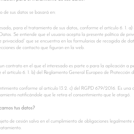
o de sus datos se basará en:
resado, para el tratamiento de sus datos, conforme el artículo 6. 1. 
atos. Se entiende que el usuario acepta la presente política de priv
de privacidad” que se encuentra en los formularios de recogida de dat
irecciones de contacto que figuran en la web.
un contrato en el que el interesado es parte o para la aplicación a 
 el artículo 6. 1. b) del Reglamento General Europeo de Protección 
timiento conforme al artículo 13.2. c) del RGPD 679/2016. Es una or
amiento notificándole que le retira el consentimiento que le otorgó.
camos tus datos?
jeto de cesión salvo en el cumplimiento de obligaciones legalmente 
tratamiento.