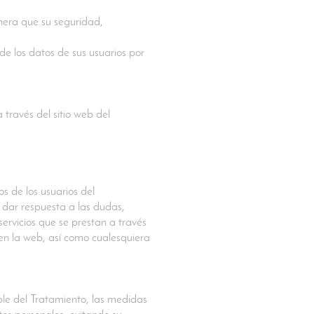
nera que su seguridad,
de los datos de sus usuarios por
través del sitio web del
s de los usuarios del
 dar respuesta a las dudas,
servicios que se prestan a través
s en la web, así como cualesquiera
le del Tratamiento, las medidas