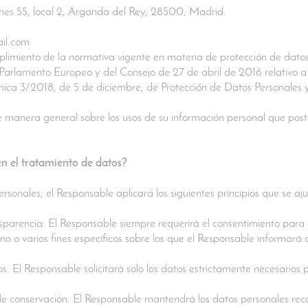
hes 55, local 2, Arganda del Rey, 28500, Madrid.
il.com
limiento de la normativa vigente en materia de protección de datos 
rlamento Europeo y del Consejo de 27 de abril de 2016 relativo a 
nica 3/2018, de 5 de diciembre, de Protección de Datos Personales
 manera general sobre los usos de su información personal que post
en el tratamiento de datos?
rsonales, el Responsable aplicará los siguientes principios que se aju
ransparencia: El Responsable siempre requerirá el consentimiento para
o o varios fines específicos sobre los que el Responsable informará
: El Responsable solicitará solo los datos estrictamente necesarios par
o de conservación: El Responsable mantendrá los datos personales re