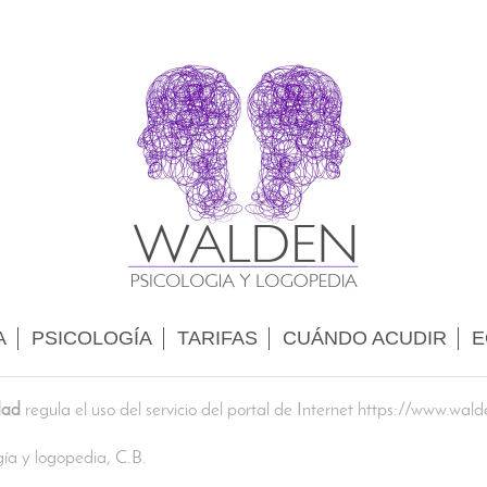
A
PSICOLOGÍA
TARIFAS
CUÁNDO ACUDIR
E
dad
regula el uso del servicio del portal de Internet https://www.w
ía y logopedia, C.B.