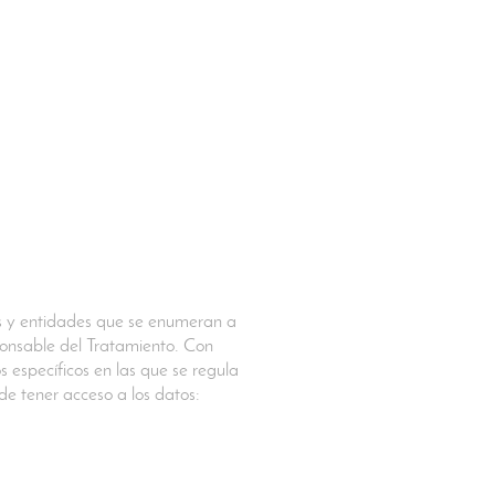
as y entidades que se enumeran a
sponsable del Tratamiento. Con
 específicos en las que se regula
ede tener acceso a los datos: