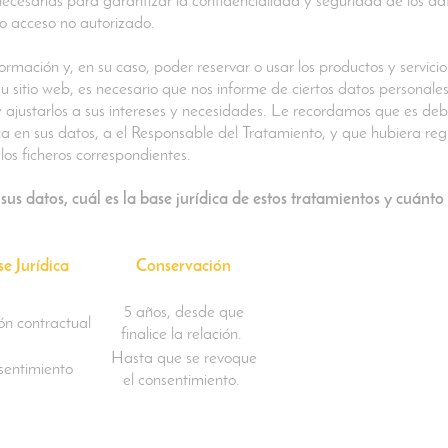
necesarias para garantizar la confidencialidad y seguridad de los da
 o acceso no autorizado.
rmación y, en su caso, poder reservar o usar los productos y servici
u sitio web, es necesario que nos informe de ciertos datos personales
 y ajustarlos a sus intereses y necesidades. Le recordamos que es de
 en sus datos, a el Responsable del Tratamiento, y que hubiera regis
os ficheros correspondientes.
sus datos, cuál es la base jurídica de estos tratamientos y cuán
e Jurídica
Conservación
5 años, desde que
ón contractual
finalice la relación.
Hasta que se revoque
sentimiento
el consentimiento.